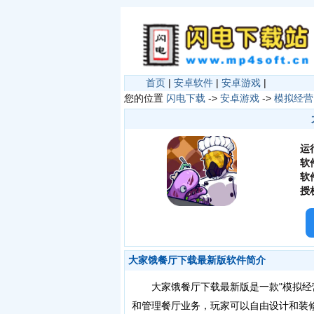
首页
|
安卓软件
|
安卓游戏
|
您的位置
闪电下载
->
安卓游戏
->
模拟经营
运
软
软
授
大家饿餐厅下载最新版软件简介
大家饿餐厅下载最新版是一款"模拟经营
和管理餐厅业务，玩家可以自由设计和装