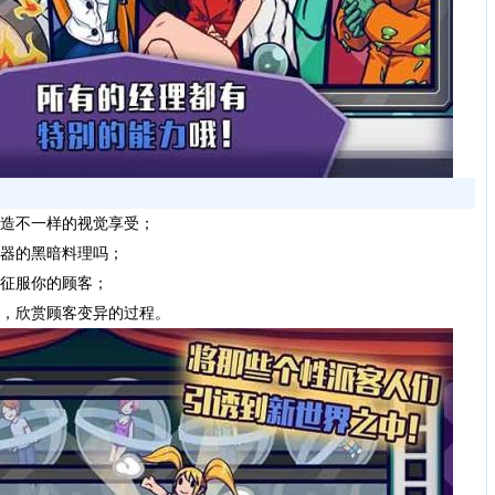
造不一样的视觉享受；
武器的黑暗料理吗；
品征服你的顾客；
味，欣赏顾客变异的过程。