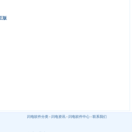
正版
闪电软件分类
-
闪电资讯
-
闪电软件中心
-
联系我们