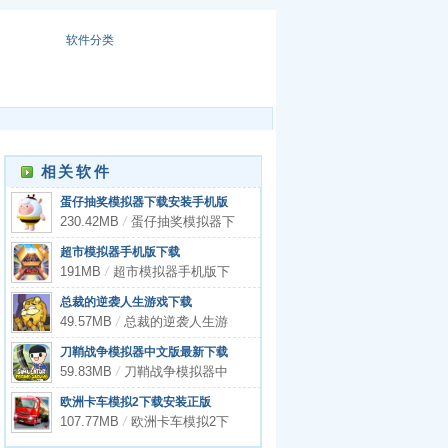
软件分类
相关软件
蛋仔抽奖模拟器下载安装手机版
230.42MB
/
蛋仔抽奖模拟器下
载安装手机版
超市模拟器手机版下载
191MB
/
超市模拟器手机版下
载
总裁的逆袭人生游戏下载
49.57MB
/
总裁的逆袭人生游
戏下载
刀鞘战争模拟器中文版最新下载
59.83MB
/
刀鞘战争模拟器中
文版最新下载
欧洲卡车模拟2下载安装正版
107.77MB
/
欧洲卡车模拟2下
载安装正版