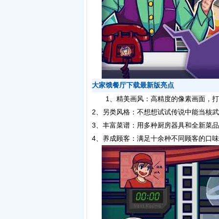
大家饿餐厅下载最新版亮点
1、精美画风：高精度的像素画面，打
2、另类风格：不想想试试传说中能当核
3、丰富菜谱：用多种厨房器具和全新菜
4、养成顾客：满足十余种不同顾客的口