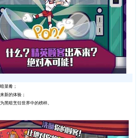
暗菜肴；
带来新的体验；
成为黑暗烹饪世界中的榜样。