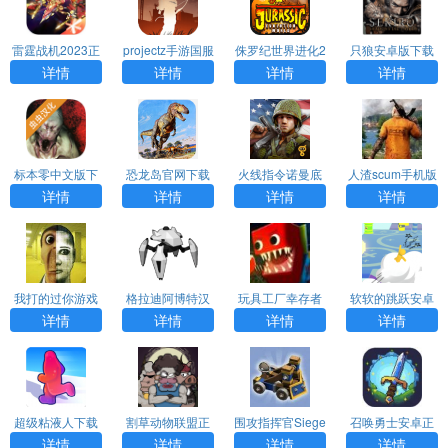
雷霆战机2023正
projectz手游国服
侏罗纪世界进化2
只狼安卓版下载
版下载安装最新
官方版
下载手机版
中文版
详情
详情
详情
详情
版
标本零中文版下
恐龙岛官网下载
火线指令诺曼底
人渣scum手机版
载联机虫虫汉化v
官方正版下载20
中文版
详情
详情
详情
详情
1.2.1
23
我打的过你游戏
格拉迪阿博特汉
玩具工厂幸存者
软软的跳跃安卓
官方版
化版下载
游戏官方版
版下载
详情
详情
详情
详情
超级粘液人下载
割草动物联盟正
围攻指挥官Siege
召唤勇士安卓正
无广告
版游戏下载
Commander游戏
版
详情
详情
详情
详情