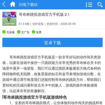
闪电下载站
哥布林跳投游戏官方手机版 2.1
51.3 MB
|
动作冒险
|
更新时间：2026-05-09
无病毒
无广告
免费
安卓下载
哥布林跳投游戏官方手机版是一款非常好玩的动作闯关类游
戏，玩家在游戏中操控一只跳跃能力非常优秀的哥布林在关卡的
场景中展开一场冒险，我们可以通过跳跃来躲避前方格式各样的
障碍物和机关陷阱，收集里面的钻石和金币来增加游戏分数，在
游戏中通过调节角度我们还能控制哥布林的跳跃方向，帮助我们
更轻松的完成闪避和攻击关卡中的敌人，游戏的操作体验感很
强，玩起来非常的有趣解压。
哥布林跳投游戏官方手机版游戏特色
1、全新的哥布林跳跃模式，让你体验到动作闯关的挑战和有