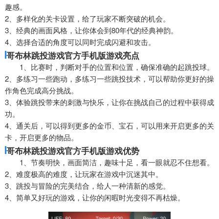
趣感。
2、多样化的关卡设置，给了玩家不断突破的机会。
3、经典的画面风格，让你体会到80年代的经典神韵。
4、选择合适的角度可以同时完成闪避和攻击。
哥布林跳投游戏官方手机版游戏亮点
1、比赛时，判断对手的位置和位置，确保准确的起跳投球。
2、多练习一些跑动，多练习一些跳投技术，可以帮助你更好的操
作角色完成高分挑战。
3、体验跳投带来的刺激与快乐，让你在挑战自己的过程中获得成
功。
4、通关后，可以得到更多的金币、宝石，可以用来开启更多的关
卡，开启更多的物品。
哥布林跳投游戏官方手机版游戏优势
1、节奏明快，画面简洁，趣味十足，看一眼就忍不住想看。
2、难度极高的难度，让玩家在游戏中沉迷其中。
3、跳投与冒险的完美结合，给人一种清新的感觉。
4、简单又好玩的游戏，让你的闲暇时光变得不再枯燥。