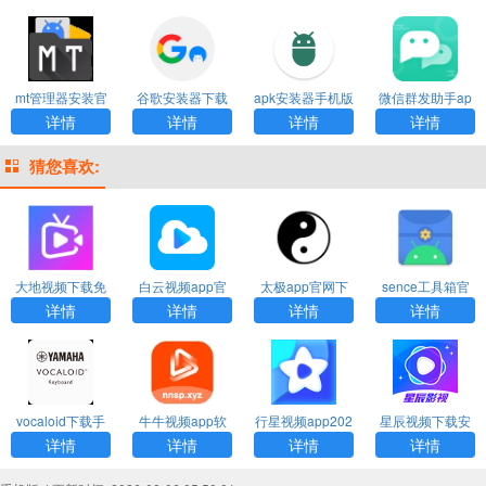
mt管理器安装官
谷歌安装器下载
apk安装器手机版
微信群发助手ap
方版
官方版正版
下载
p最新版下载
详情
详情
详情
详情
猜您喜欢:
大地视频下载免
白云视频app官
太极app官网下
sence工具箱官
费
方下载追剧
载最新版本
网下载
详情
详情
详情
详情
vocaloid下载手
牛牛视频app软
行星视频app202
星辰视频下载安
机版
件下载最新版
5最新版下载安装
装2025最新版免
详情
详情
详情
详情
费看剧