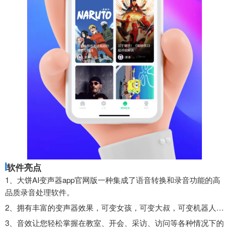
软件亮点
1、大饼AI变声器app官网版一种集成了语音转换和录音功能的高
品质录音处理软件。
2、拥有丰富的变声器效果，可变女孩，可变大叔，可变机器人…
3、音效让您轻松掌握在教室、开会、采访、访问等各种情况下的