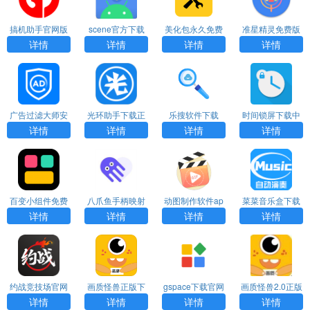
搞机助手官网版
scene官方下载
美化包永久免费
准星精灵免费版
下载安装
最新
版
详情
详情
详情
详情
广告过滤大师安
光环助手下载正
乐搜软件下载
时间锁屏下载中
卓版下载
版官方版
文版
详情
详情
详情
详情
百变小组件免费
八爪鱼手柄映射
动图制作软件ap
菜菜音乐盒下载
版
软件官网版
p免费下载
安装自动演奏
详情
详情
详情
详情
约战竞技场官网
画质怪兽正版下
gspace下载官网
画质怪兽2.0正版
版下载
载安卓手机
安卓版下载
下载安装
详情
详情
详情
详情