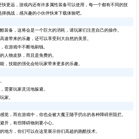
更快更远，游戏内还有许多属性装备可以使用，每一个都有不同的技
选择挑战，感兴趣的小伙伴快来下载体验吧。
酷装备，这将会是一个巨大的消耗，请玩家们注意自己的操作。
到高速带来的乐趣，还可以享受到大自然的美景。
式，在游戏中不断地刷钱。
中的人物皮肤，而且是免费的。
技能，技能的强化会给玩家带来更多的乐趣。
。
物，需要玩家灵活地躲避。
的玩家。
感觉，而在游戏中，你也会被大魔王随手扔出的各种障碍所阻拦。
以避开，有些障碍物则要小心。
险的地方，你们可以在这里展示你们高超的跑酷技术。