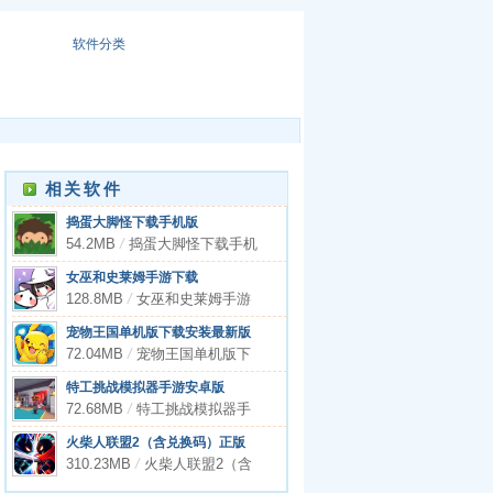
软件分类
相关软件
捣蛋大脚怪下载手机版
54.2MB
/
捣蛋大脚怪下载手机
版
女巫和史莱姆手游下载
128.8MB
/
女巫和史莱姆手游
下载
宠物王国单机版下载安装最新版
本手机
72.04MB
/
宠物王国单机版下
载安装最新版本手机
特工挑战模拟器手游安卓版
72.68MB
/
特工挑战模拟器手
游安卓版
火柴人联盟2（含兑换码）正版
下载手机版
310.23MB
/
火柴人联盟2（含
兑换码）正版下载手机版